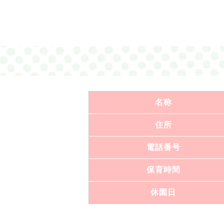
名称
住所
電話番号
保育時間
休園日