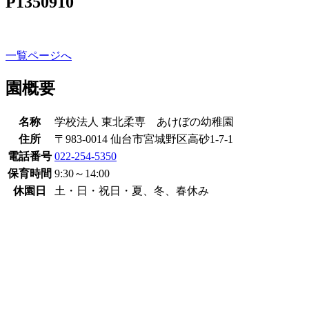
P1350910
一覧ページへ
園概要
名称
学校法人 東北柔専 あけぼの幼稚園
住所
〒983-0014 仙台市宮城野区高砂1-7-1
電話番号
022-254-5350
保育時間
9:30～14:00
休園日
土・日・祝日・夏、冬、春休み