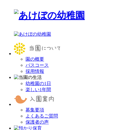
園の概要
バスコース
採用情報
幼稚園の1日
楽しい1年間
募集要項
よくあるご質問
保護者の声