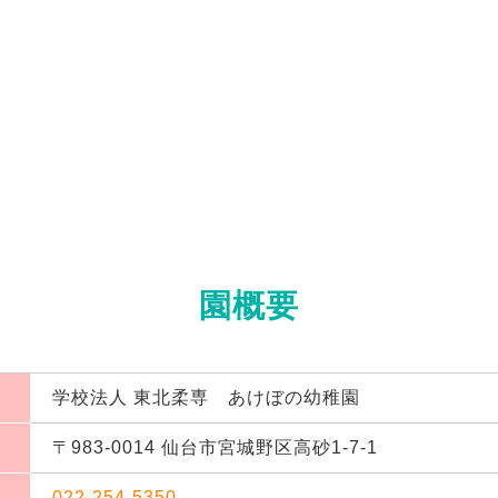
園概要
学校法人 東北柔専 あけぼの幼稚園
〒983-0014 仙台市宮城野区高砂1-7-1
022-254-5350