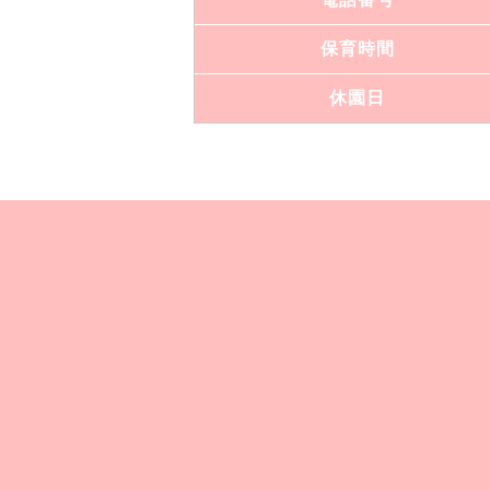
保育時間
休園日