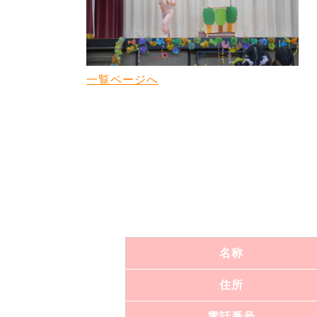
一覧ページへ
名称
住所
電話番号