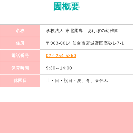
園概要
名称
学校法人 東北柔専 あけぼの幼稚園
住所
〒983-0014 仙台市宮城野区高砂1-7-1
電話番号
022-254-5350
保育時間
9:30～14:00
休園日
土・日・祝日・夏、冬、春休み