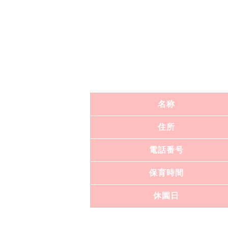
名称
住所
電話番号
保育時間
休園日