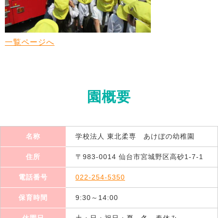
一覧ページへ
園概要
名称
学校法人 東北柔専 あけぼの幼稚園
住所
〒983-0014 仙台市宮城野区高砂1-7-1
電話番号
022-254-5350
保育時間
9:30～14:00