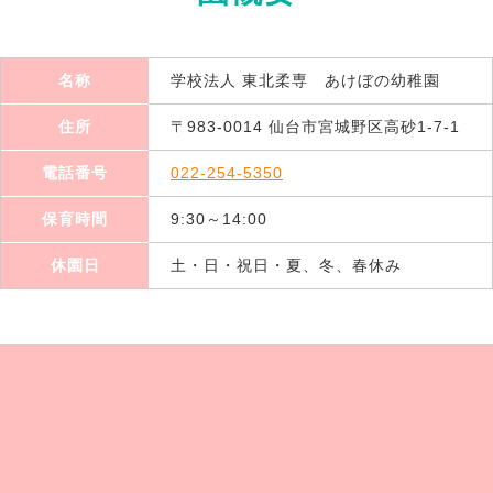
名称
学校法人 東北柔専 あけぼの幼稚園
住所
〒983-0014 仙台市宮城野区高砂1-7-1
電話番号
022-254-5350
保育時間
9:30～14:00
休園日
土・日・祝日・夏、冬、春休み