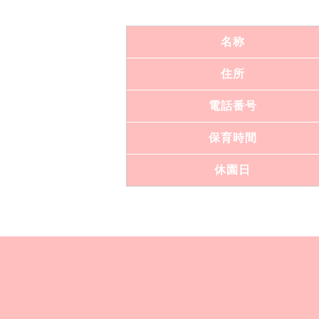
名称
住所
電話番号
保育時間
休園日