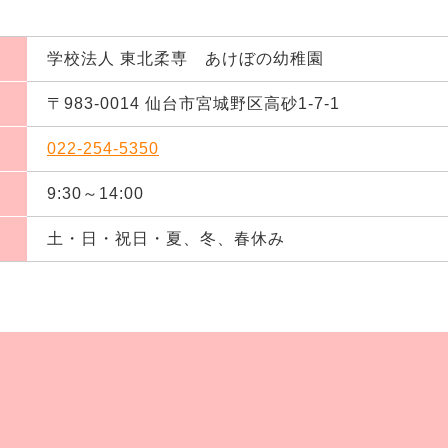
学校法人 東北柔専 あけぼの幼稚園
〒983-0014 仙台市宮城野区高砂1-7-1
022-254-5350
9:30～14:00
土・日・祝日・夏、冬、春休み