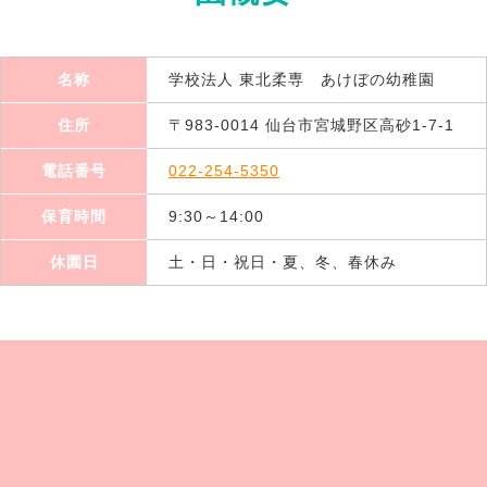
名称
学校法人 東北柔専 あけぼの幼稚園
住所
〒983-0014 仙台市宮城野区高砂1-7-1
電話番号
022-254-5350
保育時間
9:30～14:00
休園日
土・日・祝日・夏、冬、春休み