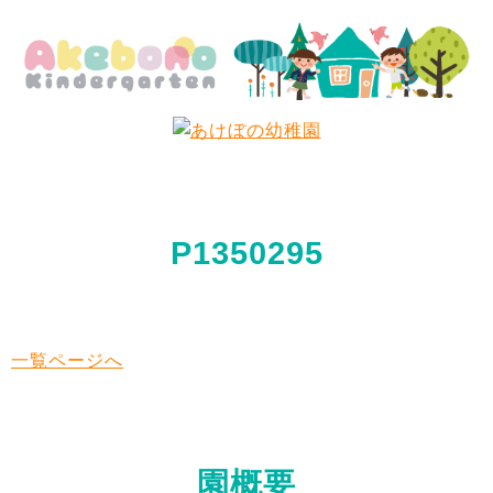
P1350295
一覧ページへ
園概要