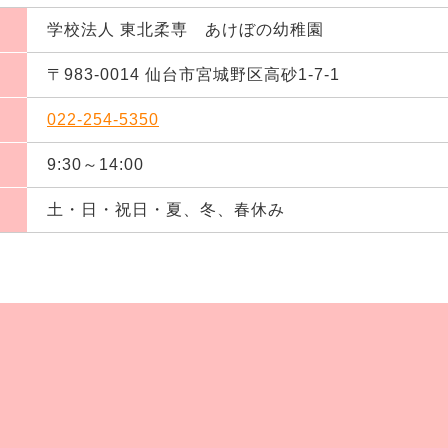
学校法人 東北柔専 あけぼの幼稚園
〒983-0014 仙台市宮城野区高砂1-7-1
022-254-5350
9:30～14:00
土・日・祝日・夏、冬、春休み