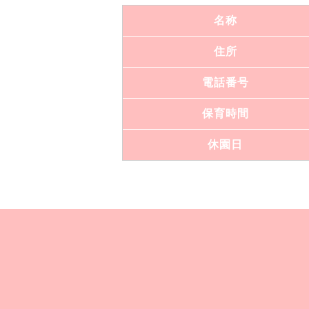
名称
住所
電話番号
保育時間
休園日