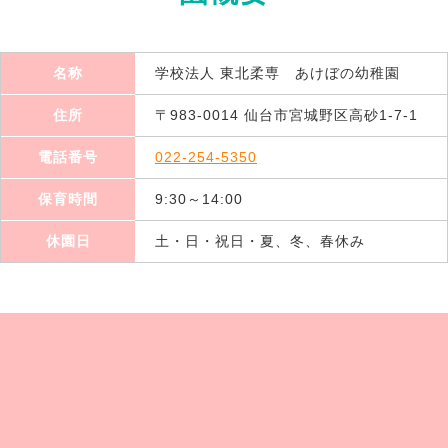
名称
学校法人 東北柔専 あけぼの幼稚園
住所
〒983-0014 仙台市宮城野区高砂1-7-1
電話番号
022-254-5350
保育時間
9:30～14:00
休園日
土・日・祝日・夏、冬、春休み