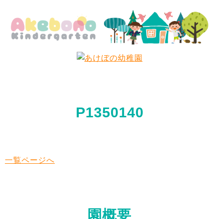
P1350140
一覧ページへ
園概要