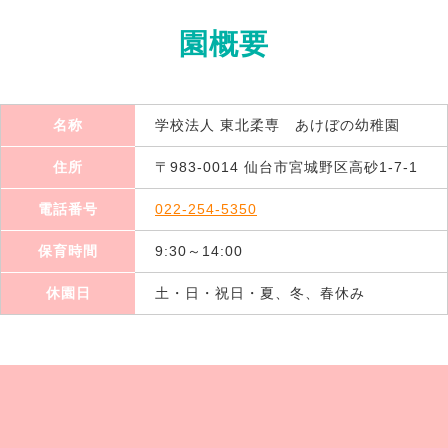
園概要
名称
学校法人 東北柔専 あけぼの幼稚園
住所
〒983-0014 仙台市宮城野区高砂1-7-1
電話番号
022-254-5350
保育時間
9:30～14:00
休園日
土・日・祝日・夏、冬、春休み