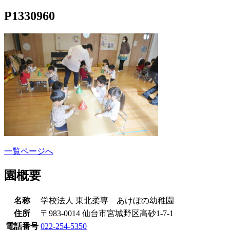
P1330960
一覧ページへ
園概要
名称
学校法人 東北柔専 あけぼの幼稚園
住所
〒983-0014 仙台市宮城野区高砂1-7-1
電話番号
022-254-5350