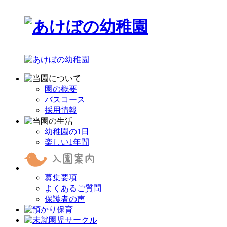
園の概要
バスコース
採用情報
幼稚園の1日
楽しい1年間
募集要項
よくあるご質問
保護者の声