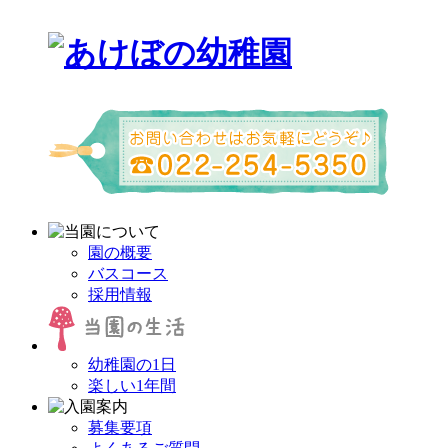
園の概要
バスコース
採用情報
幼稚園の1日
楽しい1年間
募集要項