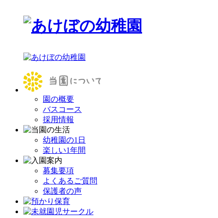
園の概要
バスコース
採用情報
幼稚園の1日
楽しい1年間
募集要項
よくあるご質問
保護者の声