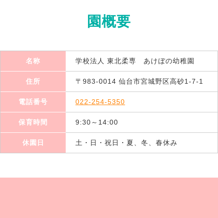
園概要
名称
学校法人 東北柔専 あけぼの幼稚園
住所
〒983-0014 仙台市宮城野区高砂1-7-1
電話番号
022-254-5350
保育時間
9:30～14:00
休園日
土・日・祝日・夏、冬、春休み