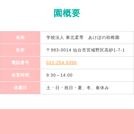
園概要
名称
学校法人 東北柔専 あけぼの幼稚園
住所
〒983-0014 仙台市宮城野区高砂1-7-1
電話番号
022-254-5350
保育時間
9:30～14:00
休園日
土・日・祝日・夏、冬、春休み