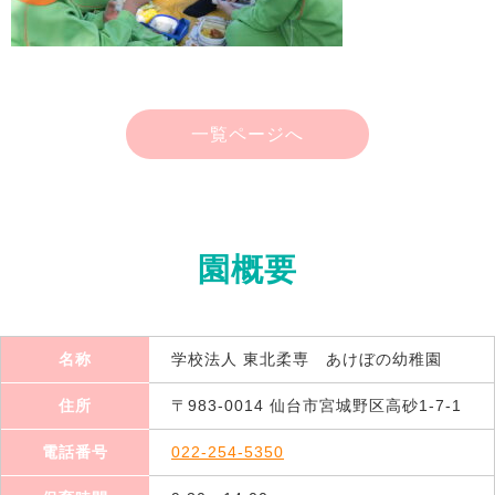
一覧ページへ
園概要
名称
学校法人 東北柔専 あけぼの幼稚園
住所
〒983-0014 仙台市宮城野区高砂1-7-1
電話番号
022-254-5350