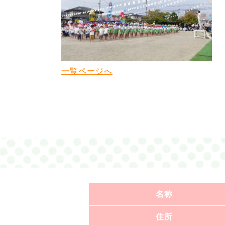
一覧ページへ
名称
住所