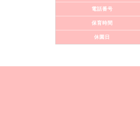
電話番号
保育時間
休園日