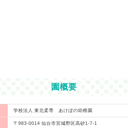
園概要
学校法人 東北柔専 あけぼの幼稚園
〒983-0014 仙台市宮城野区高砂1-7-1