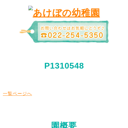
P1310548
一覧ページへ
園概要