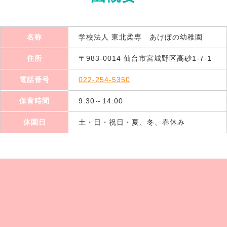
名称
学校法人 東北柔専 あけぼの幼稚園
住所
〒983-0014 仙台市宮城野区高砂1-7-1
電話番号
022-254-5350
保育時間
9:30～14:00
休園日
土・日・祝日・夏、冬、春休み