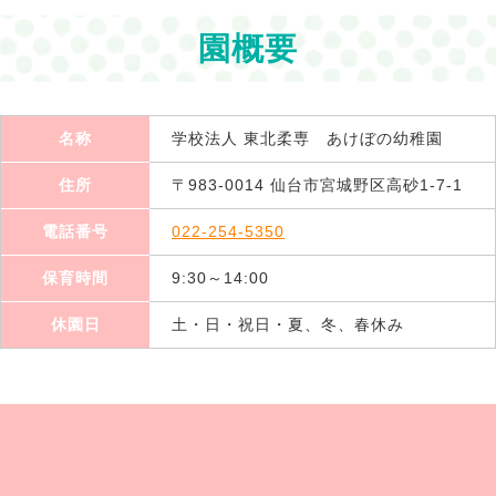
園概要
名称
学校法人 東北柔専 あけぼの幼稚園
住所
〒983-0014 仙台市宮城野区高砂1-7-1
電話番号
022-254-5350
保育時間
9:30～14:00
休園日
土・日・祝日・夏、冬、春休み