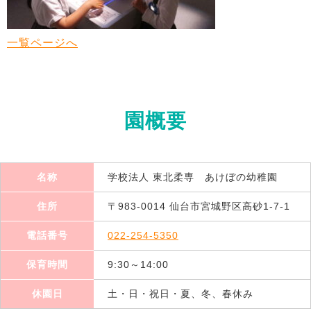
一覧ページへ
園概要
名称
学校法人 東北柔専 あけぼの幼稚園
住所
〒983-0014 仙台市宮城野区高砂1-7-1
電話番号
022-254-5350
保育時間
9:30～14:00
休園日
土・日・祝日・夏、冬、春休み