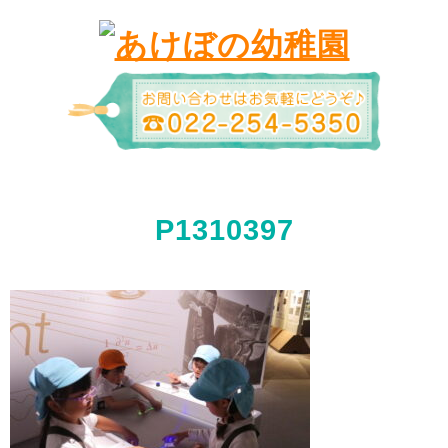
P1310397