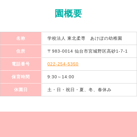
園概要
名称
学校法人 東北柔専 あけぼの幼稚園
住所
〒983-0014 仙台市宮城野区高砂1-7-1
電話番号
022-254-5350
保育時間
9:30～14:00
休園日
土・日・祝日・夏、冬、春休み