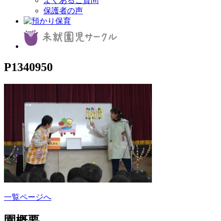
よくあるご質問
保護者の声
P1340950
一覧ページへ
園概要