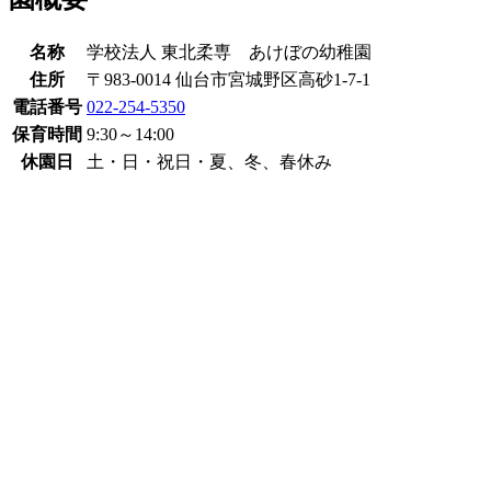
名称
学校法人 東北柔専 あけぼの幼稚園
住所
〒983-0014 仙台市宮城野区高砂1-7-1
電話番号
022-254-5350
保育時間
9:30～14:00
休園日
土・日・祝日・夏、冬、春休み