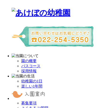
園の概要
バスコース
採用情報
幼稚園の1日
楽しい1年間
募集要項