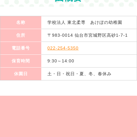
名称
学校法人 東北柔専 あけぼの幼稚園
住所
〒983-0014 仙台市宮城野区高砂1-7-1
電話番号
022-254-5350
保育時間
9:30～14:00
休園日
土・日・祝日・夏、冬、春休み