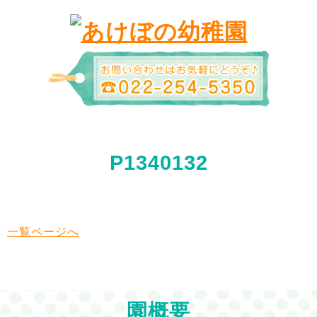
P1340132
一覧ページへ
園概要