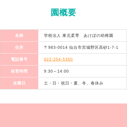
園概要
名称
学校法人 東北柔専 あけぼの幼稚園
住所
〒983-0014 仙台市宮城野区高砂1-7-1
電話番号
022-254-5350
保育時間
9:30～14:00
休園日
土・日・祝日・夏、冬、春休み