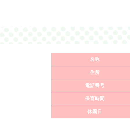
名称
住所
電話番号
保育時間
休園日