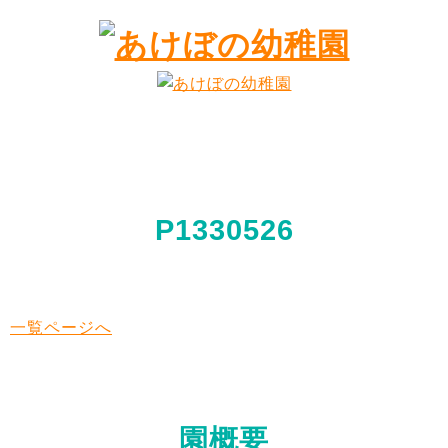
P1330526
一覧ページへ
園概要