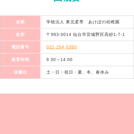
名称
学校法人 東北柔専 あけぼの幼稚園
住所
〒983-0014 仙台市宮城野区高砂1-7-1
電話番号
022-254-5350
保育時間
9:30～14:00
休園日
土・日・祝日・夏、冬、春休み