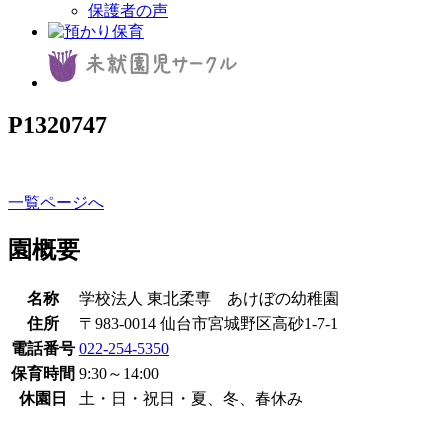
保護者の声
P1320747
一覧ページへ
園概要
名称
学校法人 東北柔専 あけぼの幼稚園
住所
〒983-0014 仙台市宮城野区高砂1-7-1
電話番号
022-254-5350
保育時間
9:30～14:00
休園日
土・日・祝日・夏、冬、春休み