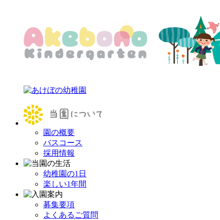
園の概要
バスコース
採用情報
幼稚園の1日
楽しい1年間
募集要項
よくあるご質問