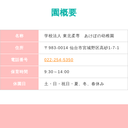
園概要
名称
学校法人 東北柔専 あけぼの幼稚園
住所
〒983-0014 仙台市宮城野区高砂1-7-1
電話番号
022-254-5350
保育時間
9:30～14:00
休園日
土・日・祝日・夏、冬、春休み