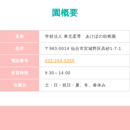
園概要
名称
学校法人 東北柔専 あけぼの幼稚園
住所
〒983-0014 仙台市宮城野区高砂1-7-1
電話番号
022-254-5350
保育時間
9:30～14:00
休園日
土・日・祝日・夏、冬、春休み