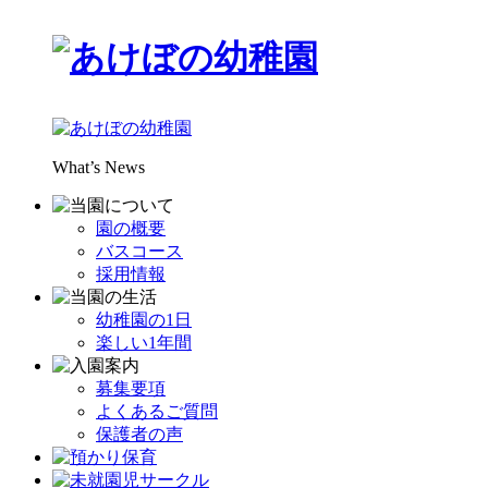
What’s News
園の概要
バスコース
採用情報
幼稚園の1日
楽しい1年間
募集要項
よくあるご質問
保護者の声