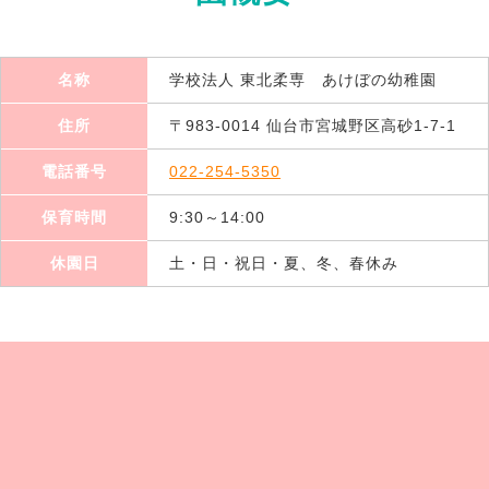
名称
学校法人 東北柔専 あけぼの幼稚園
住所
〒983-0014 仙台市宮城野区高砂1-7-1
電話番号
022-254-5350
保育時間
9:30～14:00
休園日
土・日・祝日・夏、冬、春休み