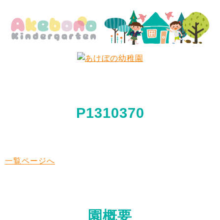
P1310370
一覧ページへ
園概要