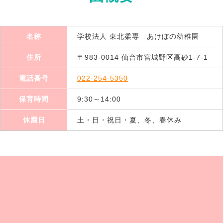
名称
学校法人 東北柔専 あけぼの幼稚園
住所
〒983-0014 仙台市宮城野区高砂1-7-1
電話番号
022-254-5350
保育時間
9:30～14:00
休園日
土・日・祝日・夏、冬、春休み