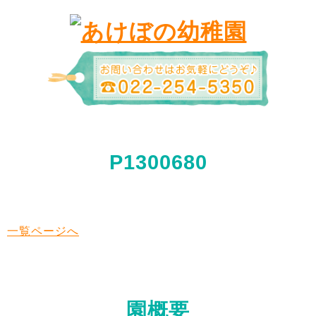
P1300680
一覧ページへ
園概要