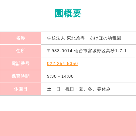
園概要
名称
学校法人 東北柔専 あけぼの幼稚園
住所
〒983-0014 仙台市宮城野区高砂1-7-1
電話番号
022-254-5350
保育時間
9:30～14:00
休園日
土・日・祝日・夏、冬、春休み